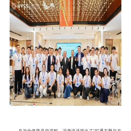
在与全体营员交流时，冯身洪还提出了“打通左脑与右