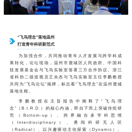
“飞鸟理念”落地温州
打造青年科研新范式
为加强合作，共同推动青年人才发展与跨学科成
果转化，论坛现场，温州市鹿城区人民政府、中国科
技发展基金会与飞鸟实验室签署三方合作协议。浙江
省科协二级巡视员王央杰与飞鸟实验室主任李鹏教授
共同为“飞鸟论坛”揭牌，标志着“飞鸟理念”在温州鹿城
落地生根。
李鹏教授在主旨报告中阐释了“飞鸟理
念”（B.I.R.D.）的核心内涵，即自下而上突破传统研
究（Bottom-up）、跨界融合多学科思维
（Interdisciplinary）、勇闯科研无人区
（Radical）、以兴趣驱动主动探索（Dynamic）。