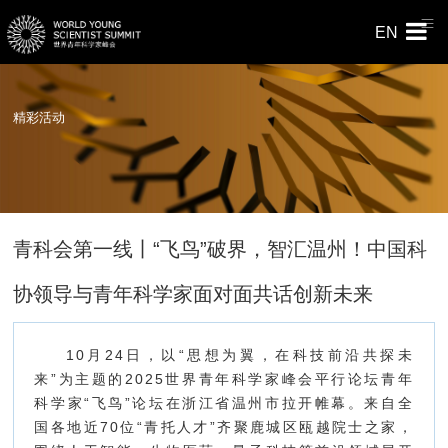
EN
精彩活动
青科会第一线丨“飞鸟”破界，智汇温州！中国科
协领导与青年科学家面对面共话创新未来
10月24日，以“思想为翼，在科技前沿共探未
来”为主题的2025世界青年科学家峰会平行论坛青年
科学家“飞鸟”论坛在浙江省温州市拉开帷幕。来自全
国各地近70位“青托人才”齐聚鹿城区瓯越院士之家，