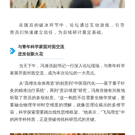
在随后的破冰环节中，论坛通过互动游戏，引导
营员们快速建立信任，为后续研讨奠定基础。
与青年科学家面对面交流
迸发创新火花
当天下午，冯身洪副书记一行深入论坛现场，与青年科学
家展开面对面交流，成为本次论坛的一大亮点。
从“高维生命体再造”的创意到“中医现代化——基于量子针
灸的精准治疗系统”，再到“意识维度”研究，冯身洪饶有兴致地
听取了营员的多组创意。“这一构想不仅需要生物学突破，更
要融合物理学对时空维度的理解，就像弦理论揭示的多维宇
宙，科学探索需要跳出线性思维框架。”他表示，“飞鸟理念”中
的跨学科特质，正是突破传统科研范式的关键。