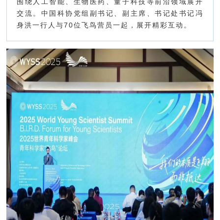
围绕人工智能、生物医药、量子科技等前沿领域展开
交流。中国科协党组副书记、副主席、书记处书记冯
身洪一行人与70位飞鸟营员一起，展开精彩互动。