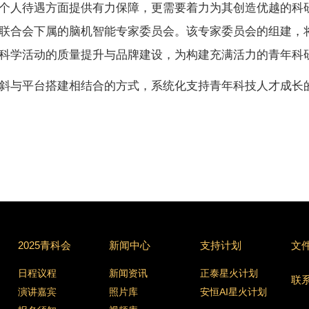
个人待遇方面提供有力保障，更需要着力为其创造优越的科
联合会下属的脑机智能专家委员会。该专家委员会的组建，
科学活动的质量提升与品牌建设，为构建充满活力的青年科
斜与平台搭建相结合的方式，系统化支持青年科技人才成长
2025青科会
新闻中心
支持计划
文
日程议程
新闻资讯
正泰星火计划
联
演讲嘉宾
照片库
安恒AI星火计划