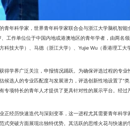
的青年科学家，世界青年科学家联合会与浙江大学脑机智能全国
周岁、工作单位位于中国内地或港澳地区的青年学者，由两名
科技大学）、马德（浙江大学）、Yujie Wu（香港理工
获得学界广泛关注，申报情况踊跃。为确保评选过程的专业
估候选人的专业匹配度与发展潜力，评选创新性地设置了“类脑
有专项特长的青年人才提供了更具针对性的展示平台。经过
业正经历快速迭代与深刻变革，这一进程尤其需要青年科学
范式突破方面展现出独特优势。其活跃的思维火花与快速的