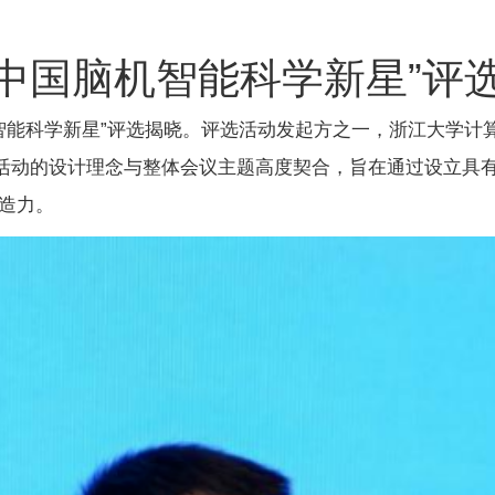
“中国脑机智能科学新星”评
机智能科学新星”评选揭晓。评选活动发起方之一，浙江大学
选活动的设计理念与整体会议主题高度契合，旨在通过设立具
造力。