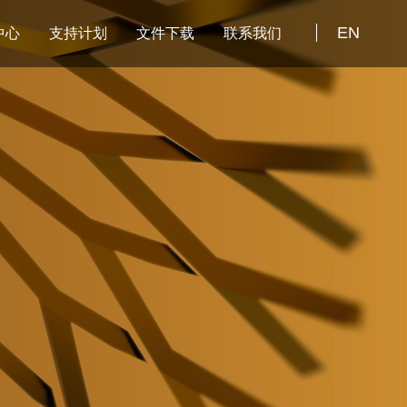
EN
中心
支持计划
文件下载
联系我们
资讯
正泰星火计划
库
安恒AI星火计划
库