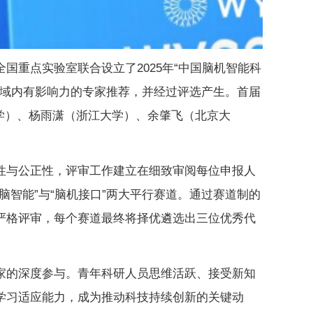
重点实验室联合设立了2025年“中国脑机智能科
领域内有影响力的专家推荐，并经过评选产生。首届
大学）、杨雨潇（浙江大学）、余肇飞（北京大
性与公正性，评审工作建立在细致审阅每位申报人
智能”与“脑机接口”两大平行赛道。通过赛道制的
严格评审，每个赛道最终将择优遴选出三位优秀代
家的深度参与。青年科研人员思维活跃、接受新知
学习适应能力，成为推动科技持续创新的关键动