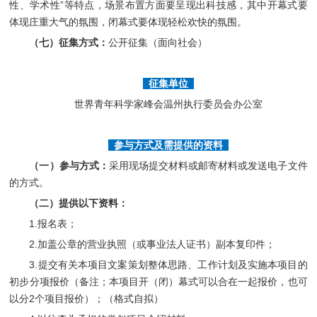
性、学术性”等特点，场景布置方面要呈现出科技感，其中开幕式要
体现庄重大气的氛围，闭幕式要体现轻松欢快的氛围。
（七）征集方式：
公开征集（面向社会）
征集单位
世界青年科学家峰会温州执行委员会办公室
参与方式及需提供的资料
（一）参与方式：
采用现场提交材料或邮寄材料或发送电子文件
的方式。
（二）提供以下资料：
1.报名表；
2.加盖公章的营业执照（或事业法人证书）副本复印件；
3.提交有关本项目文案策划整体思路、工作计划及实施本项目的
初步分项报价（备注；本项目开（闭）幕式可以合在一起报价，也可
以分2个项目报价）；（格式自拟）