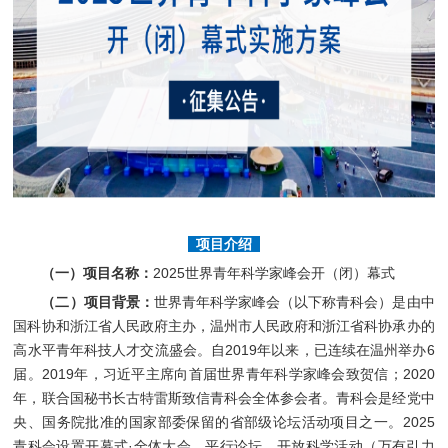
项目介绍
（一）项目名称：
2025世界青年科学家峰会开（闭）幕式
（二）项目背景：
世界青年科学家峰会（以下称青科会）是由中
国科协和浙江省人民政府主办，温州市人民政府和浙江省科协承办的
高水平青年科技人才交流盛会。自2019年以来，已连续在温州举办6
届。2019年，习近平主席向首届世界青年科学家峰会致贺信；2020
年，联合国秘书长古特雷斯致信青科会全体参会者。青科会是经党中
央、国务院批准的国家部委保留的省部级论坛活动项目之一。2025
青科会设置开幕式·全体大会、平行论坛、开放科学活动（万有引力