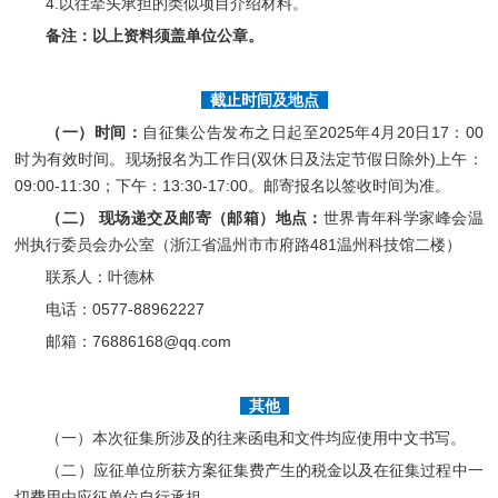
4.以往牵头承担的类似项目介绍材料。
备注：以上资料须盖单位公章。
截止时间及地点
（一）时间：
自征集公告发布之日起至2025年4月20日17：00
时为有效时间。现场报名为工作日(双休日及法定节假日除外)上午：
09:00-11:30；下午：13:30-17:00。邮寄报名以签收时间为准。
（二） 现场递交及邮寄（邮箱）地点：
世界青年科学家峰会温
州执行委员会办公室（浙江省温州市市府路481温州科技馆二楼）
联系人：叶德林
电话：0577-88962227
邮箱：76886168@qq.com
其他
（一）本次征集所涉及的往来函电和文件均应使用中文书写。
（二）应征单位所获方案征集费产生的税金以及在征集过程中一
切费用由应征单位自行承担。