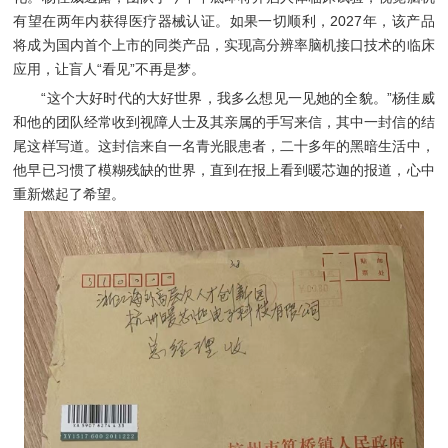
有望在两年内获得医疗器械认证。如果一切顺利，2027年，该产品
将成为国内首个上市的同类产品，实现高分辨率脑机接口技术的临床
应用，让盲人“看见”不再是梦。
“这个大好时代的大好世界，我多么想见一见她的全貌。”杨佳威
和他的团队经常收到视障人士及其亲属的手写来信，其中一封信的结
尾这样写道。这封信来自一名青光眼患者，二十多年的黑暗生活中，
他早已习惯了模糊残缺的世界，直到在报上看到暖芯迦的报道，心中
重新燃起了希望。