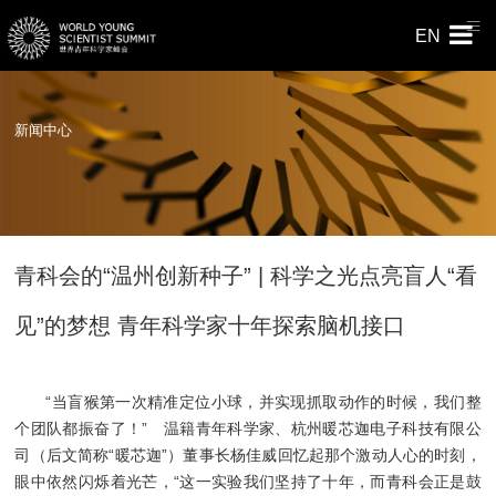
EN
新闻中心
青科会的“温州创新种子” | 科学之光点亮盲人“看
见”的梦想 青年科学家十年探索脑机接口
“当盲猴第一次精准定位小球，并实现抓取动作的时候，我们整
个团队都振奋了！” 温籍青年科学家、杭州暖芯迦电子科技有限公
司（后文简称“暖芯迦”）董事长杨佳威回忆起那个激动人心的时刻，
眼中依然闪烁着光芒，“这一实验我们坚持了十年，而青科会正是鼓