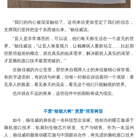
“我们的内心被深深触动了。这些来信更加坚定了我们的信念，
支撑我们坚持把这个东西做出来。”杨佳威说。
“盲人是非常痛苦的，可以说，他们每天都生活在一个虚无的世
界。”杨佳威说，“让盲人恢复视力，让截瘫病人重新站立……比起那
些那些超前的概念，抓住真实的临床需求，解决眼前人真实的渴望，
才是脑机接口技术最需突破的。”
在杨佳威的办公室里，那些来自视障人士的来信被精心保管着。
有的字迹歪斜，有的语句朴素，但每一封都在诉说着同一个渴望：看
见亲人的脸庞，看见春天的花朵，看见这个他们只能触摸的世界。
也许就在不远的将来，这些信件中的期盼将成为现实。
不爱“移栽大树”
更爱“培育树苗
如今，杨佳威的身份是一名科技型企业家。他创办的暖芯迦基于
脑机接口技术，拓展到生物芯片研发、生产与销售。作为一名温州
人，杨佳威积极推动暖芯迦与中国眼谷合作，将先进的脑机接口技术