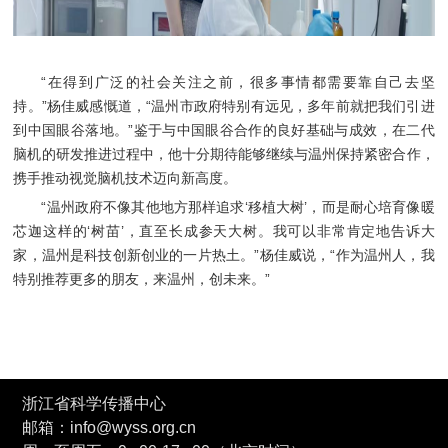
“在得到广泛的社会关注之前，很多事情都需要靠自己去坚
持。”杨佳威感慨道，“温州市政府特别有远见，多年前就把我们引进
到中国眼谷落地。”鉴于与中国眼谷合作的良好基础与成效，在二代
脑机的研发推进过程中，他十分期待能够继续与温州保持紧密合作，
携手推动视觉脑机技术迈向新高度。
“温州政府不像其他地方那样追求‘移植大树’，而是耐心培育像暖
芯迦这样的‘树苗’，直至长成参天大树。我可以非常肯定地告诉大
家，温州是科技创新创业的一片热土。”杨佳威说，“作为温州人，我
特别推荐更多的朋友，来温州，创未来。”
浙江省科学传播中心
邮箱：info@wyss.org.cn