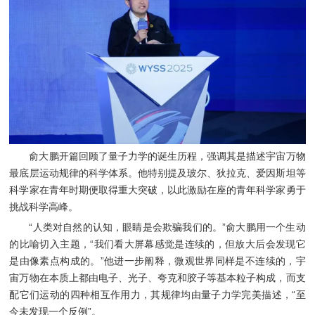
俞大鹏开篇回顾了量子力学的诞生历程，强调其是描述宇宙万物
最底层运动规律的科学体系。他特别提及玻尔、狄拉克、爱因斯坦等
科学家在青年时期便取得重大突破，以此激励在座的青年科学家勇于
挑战科学高峰。
“人类对自然的认知，眼睛是会欺骗我们的。”俞大鹏用一个生动
的比喻切入主题，“我们看大屏幕感觉是连续的，但放大后会发现它
是由像素点构成的。”他进一步阐释，微观世界同样是不连续的，宇
宙万物在本质上都由电子、光子、夸克和胶子等基本粒子构成，而支
配它们运动的四种相互作用力，其规律均由量子力学完美描述，“至
今未发现一个反例”。