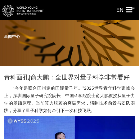
EN
新闻中心
青科面孔|俞大鹏：全世界对量子科学非常看好
“今年是联合国指定的国际量子年。”2025世界青年科学家峰会
上，深圳国际量子研究院院长、中国科学院院士俞大鹏教授从量子力
学的基础原理、当前算力瓶颈的突破需求，谈到技术前景与团队实
践，分享了量子科学如何牵引下一次科技飞跃。