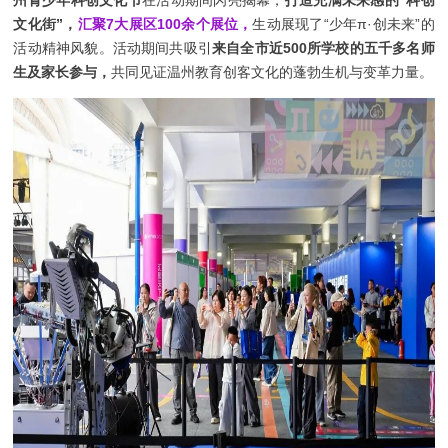
文化街”，
汇聚7大展区100余个展位，
生动展现了“少年π·创未来”的
活动精神风貌。活动期间共吸引
来自全市近500所学校的五千多名师
生及家长参与，
共同见证温州教育创客文化的蓬勃生机与变革力量。