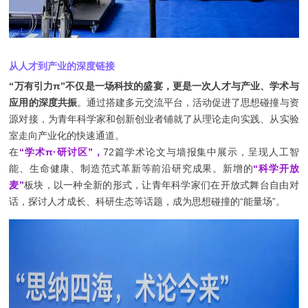
从人才到产业的深度链接
“万有引力π”不仅是一场科技的盛宴，更是一次人才与产业、学术与
应用的深度共振
。通过搭建多元交流平台，活动促进了思想碰撞与资
源对接，为青年科学家和创新创业者铺就了从理论走向实践、从实验
室走向产业化的快速通道。
在
“学术π·研讨区”，
72篇学术论文与墙报集中展示，呈现人工智
能、生命健康、制造范式革新等前沿研究成果。新增的
“科学开放
麦”
板块，以一种全新的形式，让青年科学家们在开放式舞台自由对
话，探讨人才成长、科研生态等话题，成为思想碰撞的“能量场”。