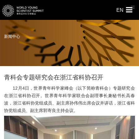
EN
新闻中心
青科会专题研究会在浙江省科协召开
12月4日，世界青年科学家峰会（以下简称青科会）专题研究会
在浙江省科协召开。世界青年科学家联合会副理事长兼秘书长高春
波，浙江省科协党组成员、副主席孙伟伟出席会议并讲话，浙江省科
协党组成员、副主席郭寄良主持会议。