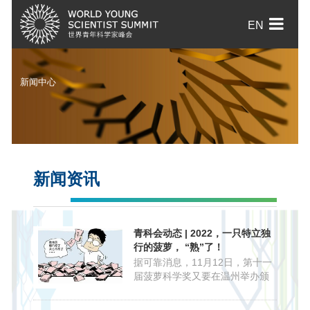
EN
新闻中心
新闻资讯
青科会动态 | 2022，一只特立独
行的菠萝， “熟”了！
据可靠消息，11月12日，第十一
届菠萝科学奖又要在温州举办颁
奖晚会了！当一个科学奖项既不
叫国家某某计划也不以著名学者