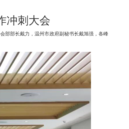
作冲刺大会
学会部部长戴力，温州市政府副秘书长戴旭强，各峰