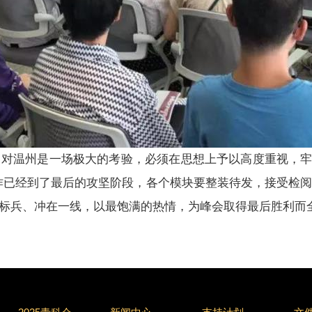
温州是一场极大的考验，必须在思想上予以高度重视，牢牢树
作已经到了最后的攻坚阶段，各个模块要整装待发，接受检
标兵、冲在一线，以最饱满的热情，为峰会取得最后胜利而