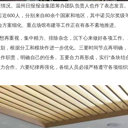
况。温州日报报业集团筹办团队负责人也作了表态发言。本届
600人，分别来自80余个国家和地区，其中诺贝尔奖级等
峰会方案细化、重点场馆布建等工作正在有条不紊地推进。
思想再重视，集中精力、排除杂念，沉下心来做好各项工作
策划，根据分工和模块作进一步优化。三要时间节点再明确，
职责，明确自己的任务。五要合力再形成，实行“条块结合”
通力合作。六要纪律再强化，各组人员必须严格遵守各项组织