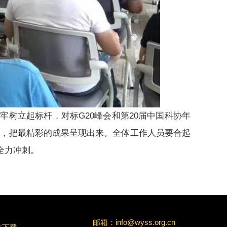
立起标杆，对标G20峰会和第20届中国科协年
阅，把最精彩的成果呈现出来。全体工作人员要合起
全力冲刺。
邮箱：info@wyss.org.cn