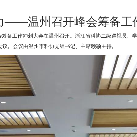
力――温州召开峰会筹备工
)峰会筹备工作冲刺大会在温州召开。浙江省科协二级巡视员、
了会议。会议由温州市科协党组书记、主席赖颖主持。