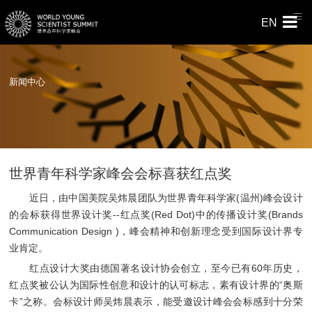
EN
新闻中心
世界青年科学家峰会会标喜获红点奖
近日，由中国美院吴炜晨团队为世界青年科学家(温州)峰会设计
的会标获得世界设计奖--红点奖(Red Dot)中的传播设计奖(Brands
Communication Design )，峰会精神和创新理念受到国际设计界专
业肯定。
红点设计大奖由德国著名设计协会创立，至今已有60年历史，
红点奖被公认为国际性创意和设计的认可标志，素有设计界的“奥斯
卡”之称。会标设计师吴炜晨表示，能受邀设计峰会会标感到十分荣