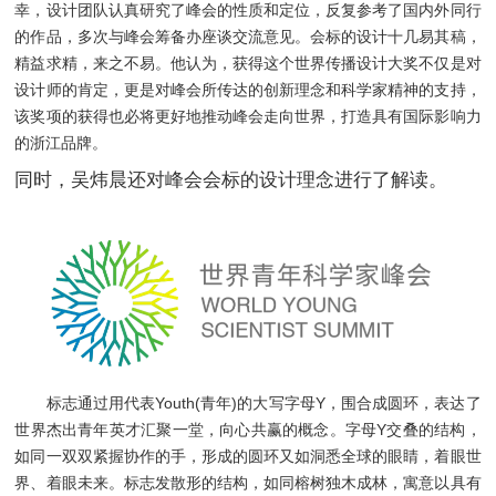
幸，设计团队认真研究了峰会的性质和定位，反复参考了国内外同行
的作品，多次与峰会筹备办座谈交流意见。会标的设计十几易其稿，
精益求精，来之不易。他认为，获得这个世界传播设计大奖不仅是对
设计师的肯定，更是对峰会所传达的创新理念和科学家精神的支持，
该奖项的获得也必将更好地推动峰会走向世界，打造具有国际影响力
的浙江品牌。
同时，吴炜晨还对峰会会标的设计理念进行了解读。
标志通过用代表Youth(青年)的大写字母Y，围合成圆环，表达了
世界杰出青年英才汇聚一堂，向心共赢的概念。字母Y交叠的结构，
如同一双双紧握协作的手，形成的圆环又如洞悉全球的眼睛，着眼世
界、着眼未来。标志发散形的结构，如同榕树独木成林，寓意以具有