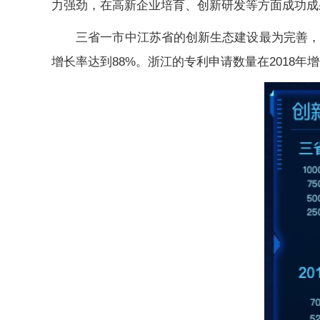
力强劲，在高新企业培育、创新研发等方面成功成
三省一市中江苏省的创新生态建设最为完善，在高
增长率达到88%。浙江的专利申请数量在2018年