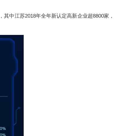
江苏2018年全年新认定高新企业超8800家，