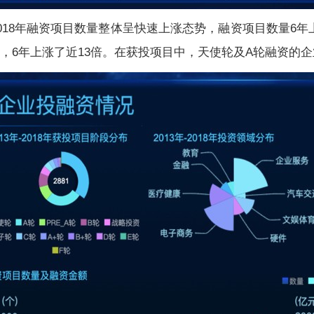
18年融资项目数量整体呈快速上涨态势，融资项目数量6年上涨
币，6年上涨了近13倍。在获投项目中，天使轮及A轮融资的