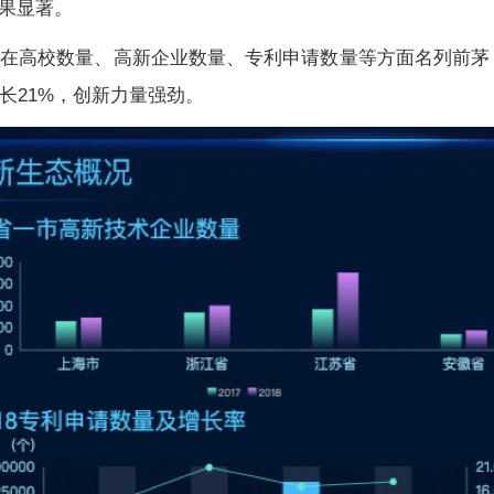
果显著。
校数量、高新企业数量、专利申请数量等方面名列前茅，其中
增长21%，创新力量强劲。