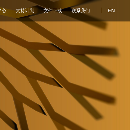
EN
中心
支持计划
文件下载
联系我们
资讯
正泰星火计划
库
安恒AI星火计划
库