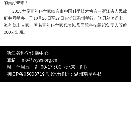
的美好未来！
2019世界青年科学家峰会由中国科学技术协会与浙江省人民政
府共同举办，于10月26日至27日在浙江温州举行。诺贝尔奖得主、
海外院士专家、著名青年科学家代表以及国际科技组织负责人等约
800人出席。
浙江省科学传播中心
邮箱：info@wyss.org.cn
周一至周五，9 : 00-17 : 00（北京时间）
浙ICP备05008719号
设计维护：温州瑞星科技