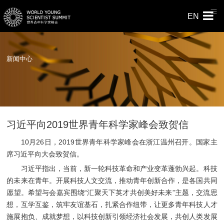
EN
新闻中心
习近平向2019世界青年科学家峰会致贺信
10月26日，2019世界青年科学家峰会在浙江温州召开。国家主
席习近平向大会致贺信。
习近平指出，当前，新一轮科技革命和产业变革蓬勃兴起。科技
的未来在青年。开展科技人文交流，推动青年创新合作，是各国共同
愿望。希望与会嘉宾围绕“汇聚天下英才共创美好未来”主题，交流思
想，互学互鉴，筑牢友谊基石，扎紧合作纽带，让更多青年科技人才
施展抱负、成就梦想，以科技创新引领经济社会发展，共创人类发展