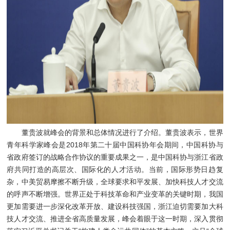
董贵波就峰会的背景和总体情况进行了介绍。董贵波表示，世界
青年科学家峰会是2018年第二十届中国科协年会期间，中国科协与
省政府签订的战略合作协议的重要成果之一，是中国科协与浙江省政
府共同打造的高层次、国际化的人才活动。当前，国际形势日趋复
杂，中美贸易摩擦不断升级，全球要求和平发展、加快科技人才交流
的呼声不断增强。世界正处于科技革命和产业变革的关键时期，我国
更加需要进一步深化改革开放、建设科技强国，浙江迫切需要加大科
技人才交流、推进全省高质量发展，峰会着眼于这一时期，深入贯彻