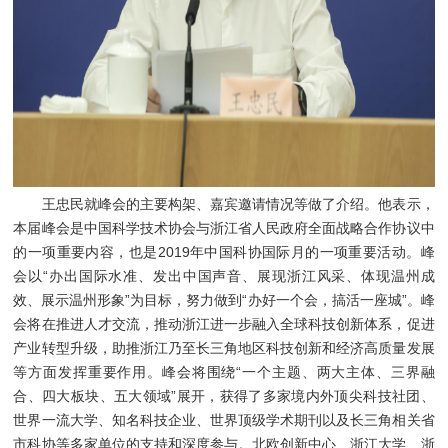
王忠民就峰会的主要构架、嘉宾邀请情况等做了介绍。他表示，
本届峰会是中国科学技术协会与浙江省人民政府全面战略合作协议中
的一项重要内容，也是2019年中国科协国际月的一项重要活动。峰
会以“办出国际水准、发出中国声音、展现浙江风采、体现温州成
效、展示温州形象”为目标，努力做到“办好一个会，搞活一座城”。峰
会将在推进人才交流，推动浙江进一步融入全球科技创新体系，促进
产业转型升级，助推浙江乃至长三角地区科技创新和经济高质量发展
等方面发挥重要作用。峰会将围绕“一个主题、两大主体、三界融
合、四大板块、五大领域”展开，获得了多家境内外顶尖科技社团、
世界一流大学、知名科技企业、世界顶级学术期刊以及长三角相关省
市科协等多家单位的支持和深度参与。北欧创新中心、浙江大学、浙