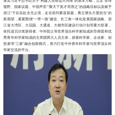
落实习近平总书记关于“构建人类命运共同体”的基本方略，立足“全球
视野、国家议题、中国声音”“聚天下英才而用之”的战略目标以及赋予
浙江“干在实处永无止境，走在前列要谋新篇，勇立潮头方显担当”的
新期望，紧紧围绕“一带一路”建设、长三角一体化发展国家战略、浙
江省大湾区、大花园、大通道、大都市区建设行动计划等重大部署，
依托诺贝尔奖获得者、中外院士等世界顶尖科学家组成的导师团和优
秀青年科学家组成的主席团两大人员主体，探索科学家、企业家、创
投家等“三家”融合创新模式，努力打造中外青年科学家与世界顶尖科
学家交流的平台。